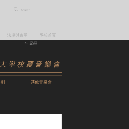
法規與表單
學校首頁
↼ 返回
育大學校慶音樂會
樂劇
其他音樂會