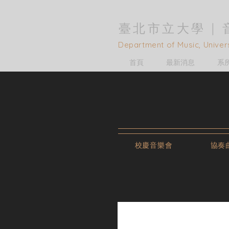
臺北市立大學 |
D
epartment of Music, Univers
首頁
最新消息
系
校慶音樂會
協奏