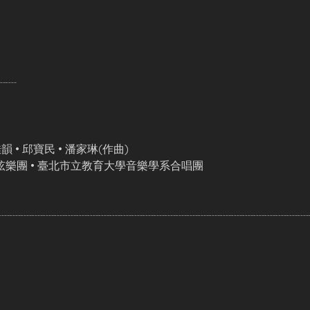
┈┈
佳韻 • 邱寶民 • 潘家琳(作曲)
樂團 • 臺北市立教育大學音樂學系合唱團
┈┈┈┈┈┈┈┈┈┈┈┈┈┈┈┈┈┈┈┈┈┈┈┈┈┈┈┈