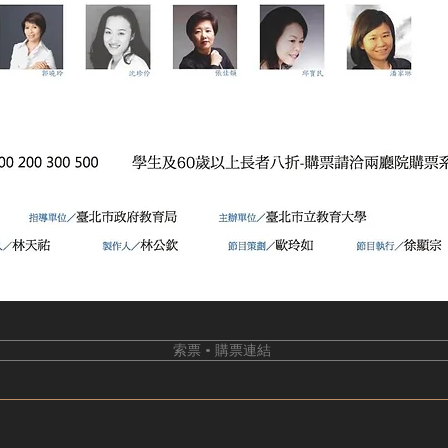
索票 • 購票連結