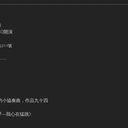
┈┈┈┈┈┈┈┈┈┈┈┈┈┈┈┈┈┈┈┈┈┈┈┈┈┈┈┈
)
30開演
1-1號
┈┈
的小協奏曲，作品九十四
子—我心在猛跳》