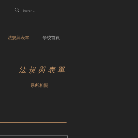
法規與表單
學校首頁
法規與表單
系所相關