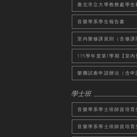
臺北市立大學教務處學生
音樂學系學生報告書
室內樂修課規則（含修課同意書
115學年度第1學期【室內樂
樂團試奏申請辦法（含申
學士班
音樂學系學士班師資培育生甄
音樂學系學士班師資培育生甄