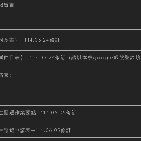
報告書
）—114.03.24修訂
曲目表】—114.03.24修訂（請以本校google帳號登錄
請表）
選作業要點—114.06.05修訂
選申請表—114.06.05修訂