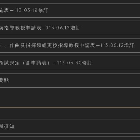
113.03.18修訂
導教授申請表—113.06.12增訂
作曲及指揮類組更換指導教授申請表—113.06.12增訂
規定（含申請表）—113.05.30修訂
要點
團須知