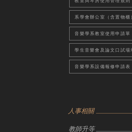
教室與琴房使用管理規則
系學會辦公室（含置物櫃）使
音樂學系教室使用申請單
學生音樂會及論文口試場
音樂學系設備報修申請表
人事相關
教師升等