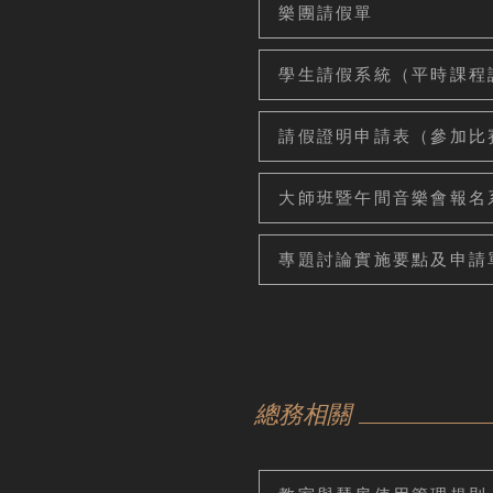
樂團請假單
學生請假系統（平時課程
請假證明申請表（參加比
大師班暨午間音樂會報名
專題討論實施要點及申請
總務相關