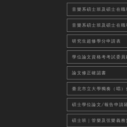
音樂系碩士班及碩士在職
音樂系碩士班及碩士在職
研究生超修學分申請表
學位論文資格考考試委員建議
論文修正確認書
臺北市立大學獨奏（唱）
碩士學位論文/報告申請
碩士班｜管樂及弦樂義務實施表