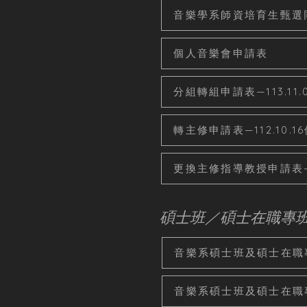
音樂學系師資培育生甄選同意書
個人音樂會申請表
分組轉組申請表—113.11.
轉主修申請表—112.10.1
更換主修指導教授申請表—11
碩士班／碩士在職專
音樂系碩士班及碩士在職
音樂系碩士班及碩士在職