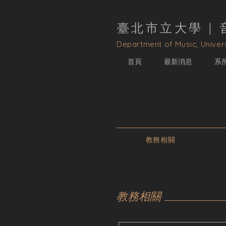
臺北市立大學 |
D
epartment of Music, Univers
首頁
最新消息
系
教務相關
教務相關