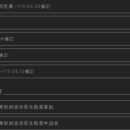
—114.06.05修訂
08修訂
6修訂
3.06.12修訂
班
專班師資培育生甄選要點
專班師資培育生甄選申請表