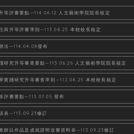
評審要點—114.06.12 人文藝術學院院長核定
升等評審準則—113.08.25 本校校長核定
114.04.08發布
究升等審查要點—113.06.26 人文藝術學院院長核定
踐研究升等審查準則—112.08.25 本校校長核定
要點—113.07.05 發布
113.09.23修訂
以作品及成就證明送審資料表—113.09.23修訂