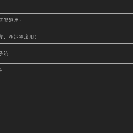
請假適用）
賽、考試等適用）
系統
單