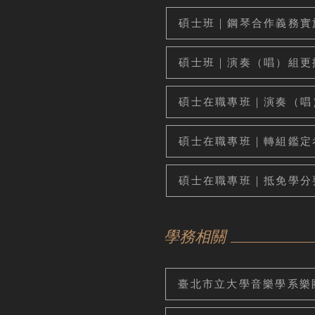
碩士班｜鋼琴合作義務實施表—
碩士班｜演奏（唱）組更換指
碩士在職專班｜演奏（唱）、
碩士在職專班｜轉組鑑定考試
碩士在職專班｜抵免學分
學務相關
臺北市立大學音樂學系樂