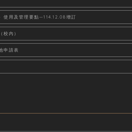
用及管理要點—114.12.08增訂
（校內）
地申請表