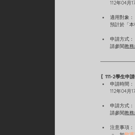
112年04月
適用對象：
預計於「本
申請方式：
請參閱
教務
〖111-2學生
申請時間：
112年04月
申請方式：
請參閱
教務
注意事項：
如
欲退