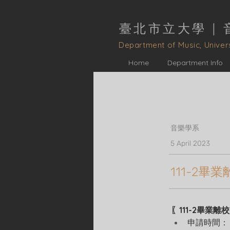
臺北市立大學 |
D
epartment of Music, Univers
Home
Department Info
音樂學系
5 April 2023
111-2
〖111-2畢業離
申請時間：