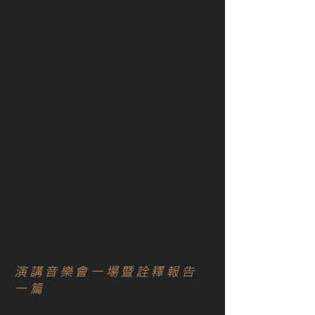
演講音樂會一場暨詮釋報告
一篇