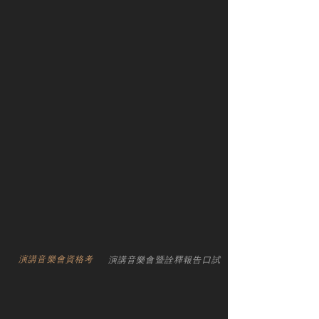
演講音樂會資格考
演講音樂會暨詮釋報告口試