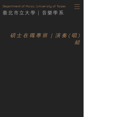
D
epartment of Music, University of Taipei
臺北市立大學 |
音樂學
系
碩士在職專班｜演奏(唱)
組