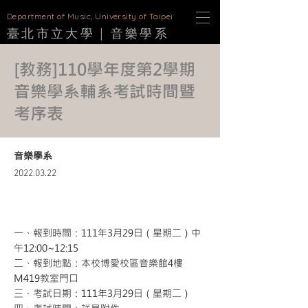
D
epartment of Music, University of Taipei
臺北市立大學 |
音樂學
系
[教務]110學年度第2學期
音樂學系輔系考試時間暨
考序表
音樂學系
2022.03.22
一、報到時間：111年3月29日（星期二）中
午12:00~12:15
二、報到地點：本校博愛校區音樂館4樓
M419教室門口
三、考試日期：111年3月29日（星期二）