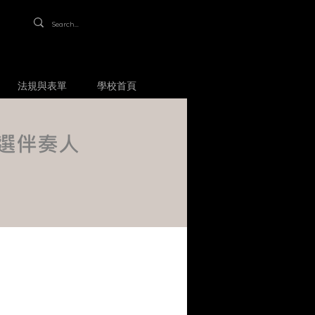
法規與表單
學校首頁
甄選伴奏人