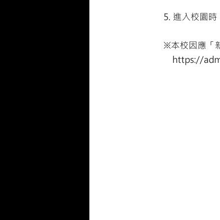
5. 進入校園
※本校因應「
https://ad