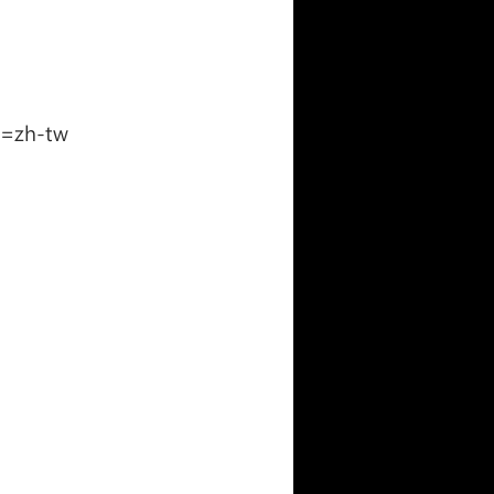
g=zh-tw