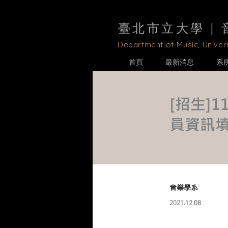
臺北市立大學 |
D
epartment of Music, Univers
首頁
最新消息
系
[招生]
員資訊
音樂學系
2021.12.08