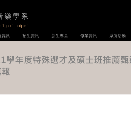
音樂學
系
ity of Taipei
所資訊
招生資訊
新生專區
修業資訊
系所活動
111學年度特殊選才及碩士班推薦
填報