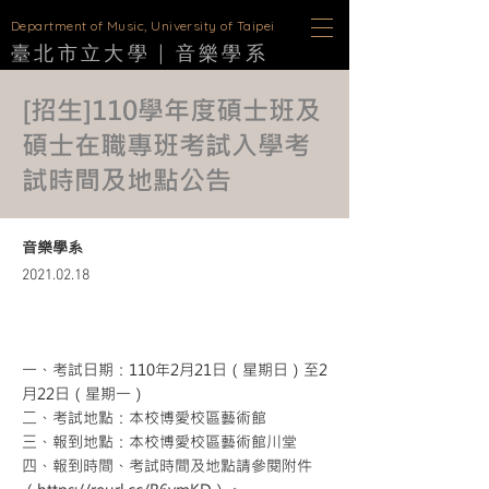
D
epartment of Music, University of Taipei
臺北市立大學 |
音樂學
系
[招生]110學年度碩士班及
碩士在職專班考試入學考
試時間及地點公告
音樂學系
2021.02.18
一、考試日期：110年2月21日（星期日）至2
月22日（星期一）
二、考試地點：本校博愛校區藝術館
三、報到地點：本校博愛校區藝術館川堂
四、報到時間、考試時間及地點請參閱附件