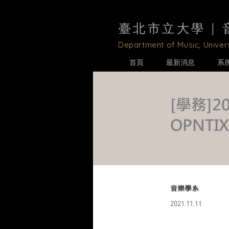
臺北市立大學 |
D
epartment of Music, Univers
首頁
最新消息
系
[學務]
OPNTI
音樂學系
2021.11.11