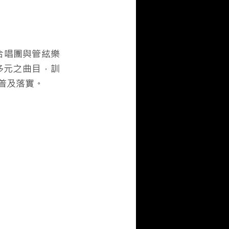
合唱團與管絃樂
多元之曲目，訓
普及落實。