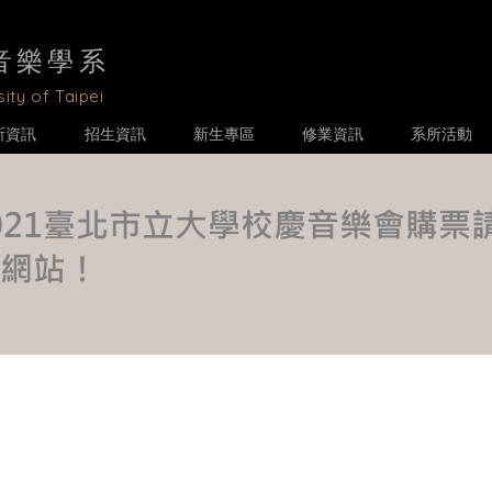
音樂學
系
ity of Taipei
所資訊
招生資訊
新生專區
修業資訊
系所活動
2021臺北市立大學校慶音樂會購票
X網站！