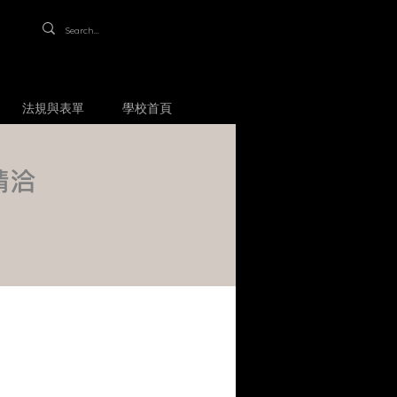
法規與表單
學校首頁
請洽