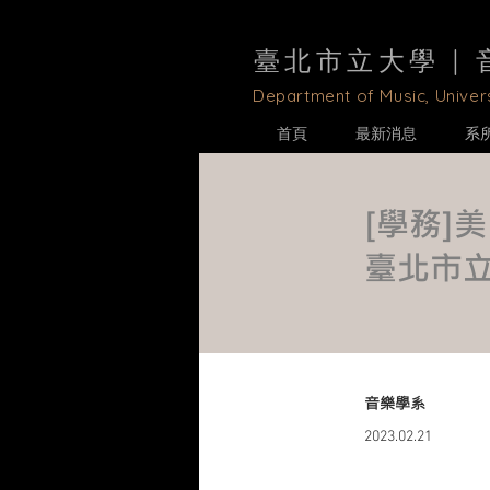
臺北市立大學 |
D
epartment of Music, Univers
首頁
最新消息
系
[學務]美
臺北市
音樂學系
2023.02.21