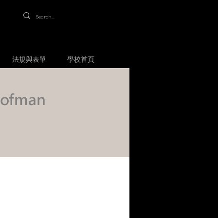
法規與表單
學校首頁
ofman