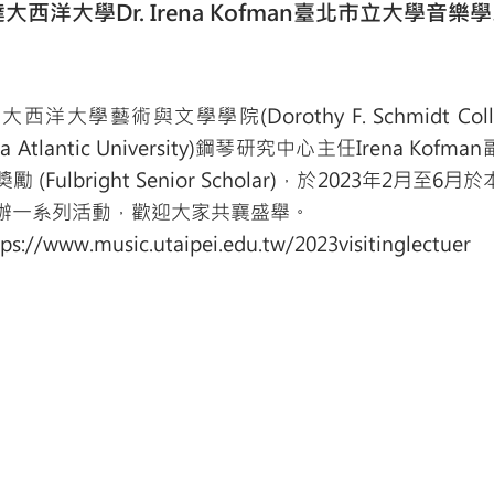
西洋大學Dr. Irena Kofman臺北市立大學音
大學藝術與文學學院(Dorothy F. Schmidt College
lorida Atlantic University)鋼琴研究中心主任Irena K
(Fulbright Senior Scholar)，於2023年2月至
辦一系列活動，歡迎大家共襄盛舉。
tps://www.music.utaipei.edu.tw/2023visitinglectuer