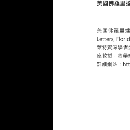
美國佛羅里達大
美國佛羅里達大西洋
Letters, F
萊特資深學者獎勵 
座教授，將舉
詳細網站：
ht