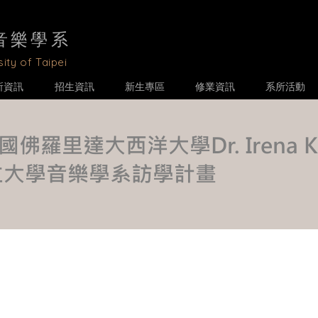
音樂學
系
ity of Taipei
所資訊
招生資訊
新生專區
修業資訊
系所活動
國佛羅里達大西洋大學Dr. Irena K
立大學音樂學系訪學計畫