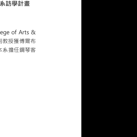
樂學系訪學計畫
 of Arts &
ofman副教授獲傅爾布
6月於本系擔任鋼琴客