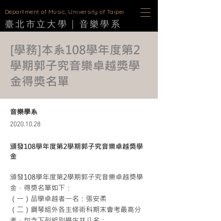
D
epartment of Music, University of Taipei
臺北市立大學 |
音樂學
系
[學務]本系108學年度第2
學期郭子究音樂卓越獎學
金得獎名單
音樂學系
2020.10.28
頒發108學年度第2學期郭子究音樂卓越獎學
金
頒發108學年度第2學期郭子究音樂卓越獎學
金，得獎名單如下：
（一）品學卓越者一名：張安柔
（二）鋼琴組外各主修術科期末會考最高分
者，包含下列組別學生共八名：