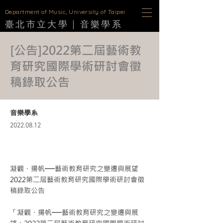
D
epartment of Music, University of Taipei
臺北市立大學 |
音樂學
系
[公告]2022第二屆藝術教
育研究國際學術研討會徵
稿錄取公告
音樂學系
2022.08.12
凝觀・揚帆──藝術教育研究之變遷與展望
2022第二屆藝術教育研究國際學術研討會徵
稿錄取公告
「凝觀・揚帆──藝術教育研究之變遷與展