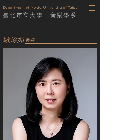
D
epartment of Music, University of Taipei
臺北市立大學 |
音樂學
系
歐玲如
教授