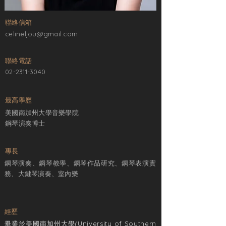
​聯絡信箱
celineljou@gmail.com
​聯絡電話
​02-2311-3040
最高學歷
美國南加州大學音樂學院
鋼琴演奏博士
專長
鋼琴演奏、鋼琴教學、鋼琴作品研究、鋼琴表演實
務、大鍵琴演奏、室內樂
經歷
畢業於美國南加州大學(University of Southern