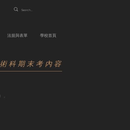
法規與表單
學校首頁
｜術科期末考內容
）。