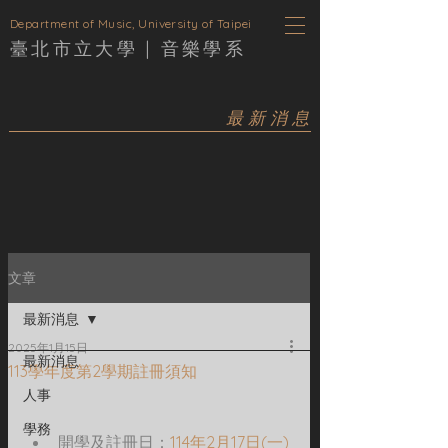
D
epartment of Music, University of Taipei
臺北市立大學 |
音樂學
系
最新消息
文章
最新消息
2025年1月15日
最新消息
113學年度第2學期註冊須知
人事
學務
開學及註冊日：
114年2月17日(一)