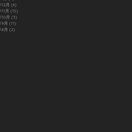
年12月
(6)
6 篇文章
年11月
(15)
15 篇文章
年10月
(3)
3 篇文章
年9月
(11)
11 篇文章
年8月
(2)
2 篇文章