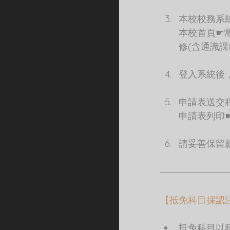
本校校務系
本校首頁☛
修(含通識課
登入系統後
申請表送交
申請表列印
請妥善保留
【抵免科目採認
抵免科目以