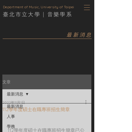
D
epartment of Music, University of Taipei
臺北市立大學 |
音樂學
系
最新消息
文章
最新消息
2022年11月1日
最新消息
112學年度碩士在職專班招生簡章
人事
學務
112學年度碩士在職專班招生簡章已公