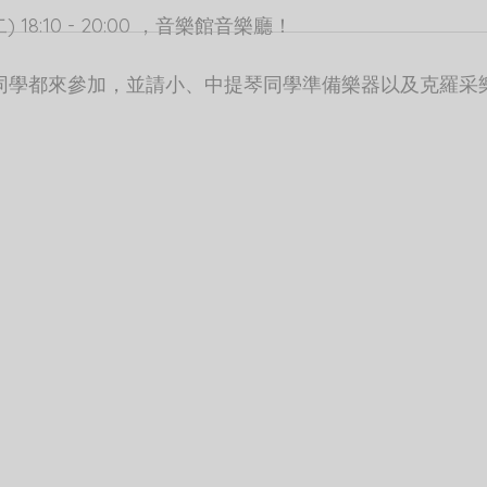
) 18:10 - 20:00 ，音樂館音樂廳！
同學都來參加，並請小、中提琴同學準備樂器以及克羅采