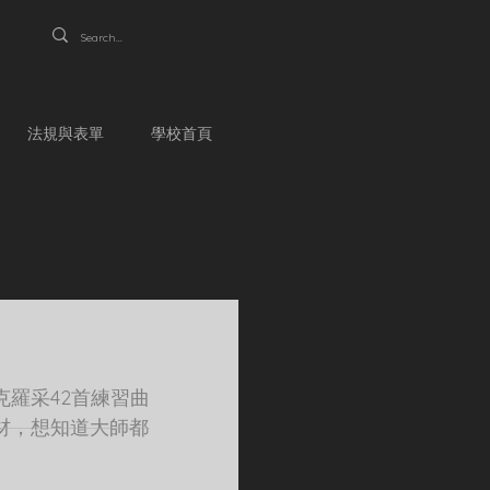
法規與表單
學校首頁
羅采42首練習曲
材，想知道大師都