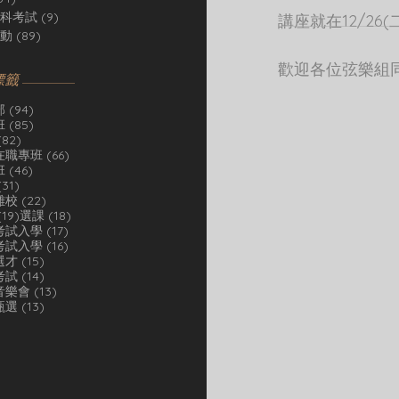
科考試
(9)
9 篇文章
講座就在12/26(二
動
(89)
89 篇文章
歡迎各位弦樂組
標籤
94 篇文章
部
(94)
85 篇文章
班
(85)
82 篇文章
(82)
66 篇文章
在職專班
(66)
46 篇文章
班
(46)
31 篇文章
(31)
22 篇文章
離校
(22)
19 篇文章
18 篇文章
(19)
選課
(18)
17 篇文章
考試入學
(17)
16 篇文章
考試入學
(16)
15 篇文章
選才
(15)
14 篇文章
考試
(14)
13 篇文章
音樂會
(13)
13 篇文章
甄選
(13)