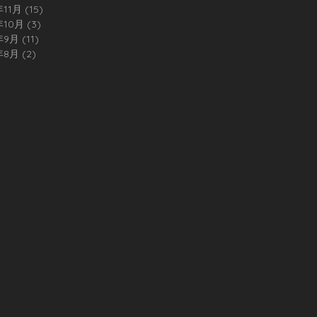
年11月
(15)
15 篇文章
年10月
(3)
3 篇文章
年9月
(11)
11 篇文章
年8月
(2)
2 篇文章