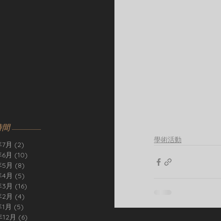
時間
學術活動
年7月
(2)
2 篇文章
年6月
(10)
10 篇文章
年5月
(8)
8 篇文章
年4月
(5)
5 篇文章
年3月
(16)
16 篇文章
年2月
(4)
4 篇文章
年1月
(5)
5 篇文章
年12月
(6)
6 篇文章