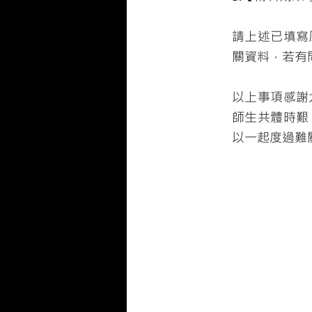
請上述已填寫
關資料，若有
以上事項感謝
師生共體時艱
以一起度過難