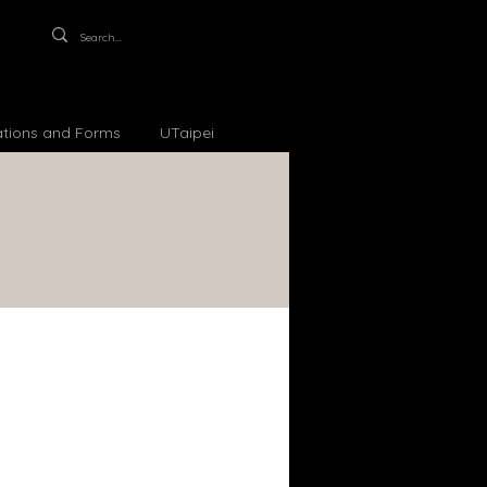
ations and Forms
UTaipei