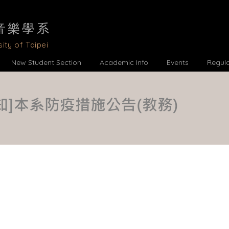
音樂學
系
ity of Taipei
New Student Section
Academic Info
Events
Regul
知]本系防疫措施公告(教務)