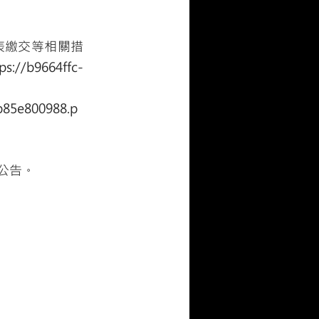
表繳交等相關措
ps://b9664ffc-
b85e800988.p
公告。