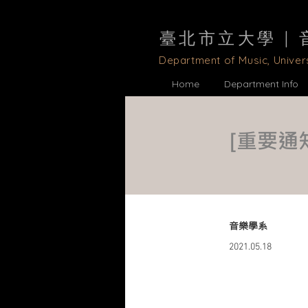
臺北市立大學 |
D
epartment of Music, Univers
Home
Department Info
[重要通
音樂學系
2021.05.18