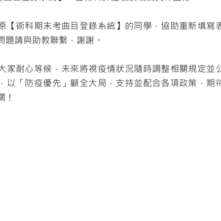
原【術科期末考曲目登錄系統】的同學，協助重新填寫
問題請與助教聯繫，謝謝。
大家耐心等候，未來將視疫情狀況隨時調整相關規定並
，以「防疫優先」顧全大局，支持並配合各項政策，期
關！