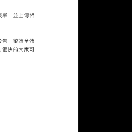
表單，並上傳相
公告，敬請全體
待很快的大家可