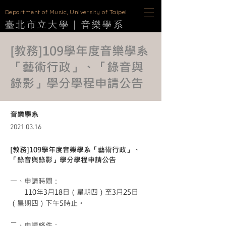
D
epartment of Music, University of Taipei
臺北市立大學 |
音樂學
系
[教務]109學年度音樂學系
「藝術行政」、「錄音與
錄影」學分學程申請公告
音樂學系
2021.03.16
[教務]109學年度音樂學系「藝術行政」、
「錄音與錄影」學分學程申請公告
一、申請時間：
110年3月18日（星期四）至3月25日
（星期四）下午5時止。
二、申請條件：