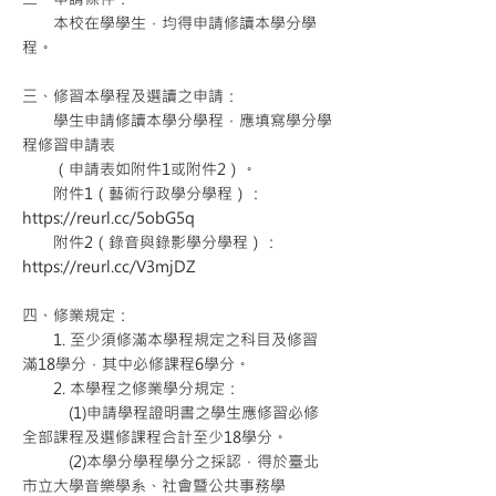
本校在學學生，均得申請修讀本學分學
程。
三、修習本學程及選讀之申請：
學生申請修讀本學分學程，應填寫學分學
程修習申請表
（申請表如附件1或附件2）。
附件1（藝術行政學分學程）：
https://reurl.cc/5obG5q
附件2（錄音與錄影學分學程）：
https://reurl.cc/V3mjDZ
四、修業規定：
1. 至少須修滿本學程規定之科目及修習
滿18學分，其中必修課程6學分。
2. 本學程之修業學分規定：
(1)申請學程證明書之學生應修習必修
全部課程及選修課程合計至少18學分。
(2)本學分學程學分之採認，得於臺北
市立大學音樂學系、社會暨公共事務學