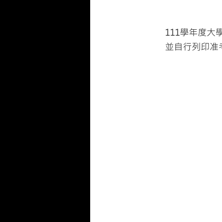
111學年度
並自行列印准