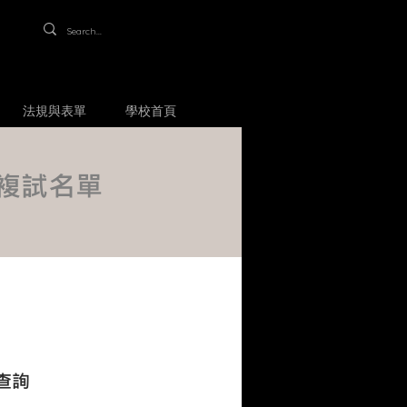
法規與表單
學校首頁
學複試名單
查詢