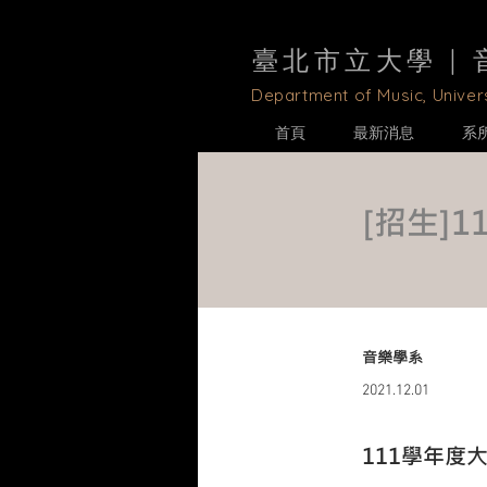
臺北市立大學 |
D
epartment of Music, Univers
首頁
最新消息
系
[招生]
音樂學系
2021.12.01
111學年