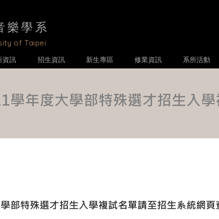
音樂學
系
ity of Taipei
所資訊
招生資訊
新生專區
修業資訊
系所活動
111學年度大學部特殊選才招生入
度大學部特殊選才招生入學複試名單請至招生系統網頁